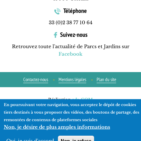
Téléphone
33 (0)2 38 77 10 64
Suivez-nous
Retrouvez toute l'actualité de Parcs et Jardins sur
Facebook
Contactez-nous
Mentions légales
Plan du site
Réalisation
ads-COM
En poursuivant votre navigation, vous acceptez le dépôt de cookies
tiers destinés à vous proposer des vidéos, des boutons de partage, des
remontées de contenus de plateformes sociales
Non, je désire de plus amples informations
Oui, je suis d'accord
Non, je refuse