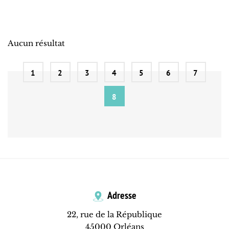
Aucun résultat
1
2
3
4
5
6
7
8
Adresse
22, rue de la République
45000 Orléans