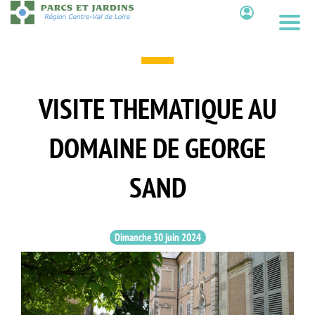
Aller
au
Contenu
contenu
principal
VISITE THEMATIQUE AU
DOMAINE DE GEORGE
SAND
Dimanche 30 juin 2024