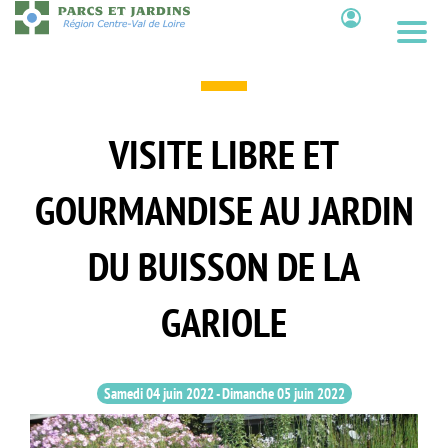
Aller
au
Contenu
contenu
principal
VISITE LIBRE ET
GOURMANDISE AU JARDIN
DU BUISSON DE LA
GARIOLE
Samedi 04 juin 2022
-
Dimanche 05 juin 2022