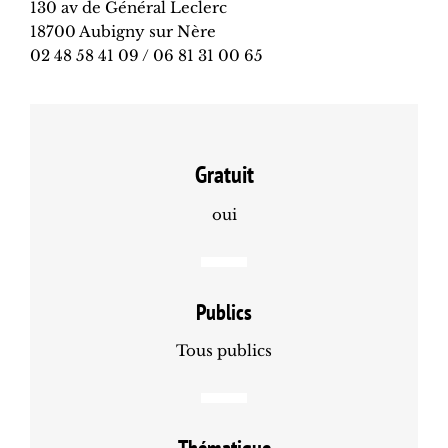
130 av de Général Leclerc
18700 Aubigny sur Nère
02 48 58 41 09 / 06 81 31 00 65
Gratuit
oui
Publics
Tous publics