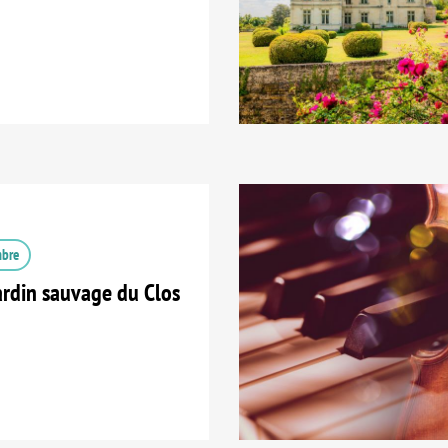
mbre
ardin sauvage du Clos