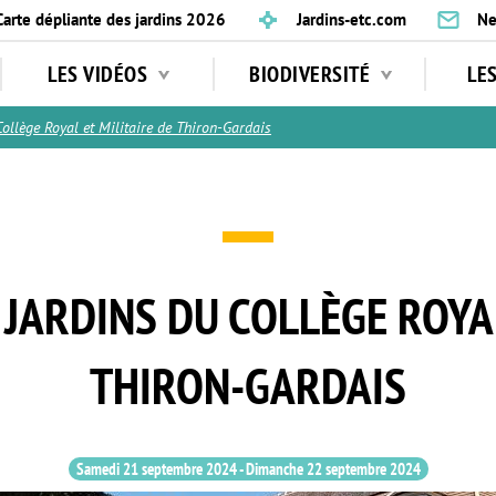
Carte dépliante des jardins 2026
Jardins-etc.com
Ne
LES VIDÉOS
BIODIVERSITÉ
LE
ollège Royal et Militaire de Thiron-Gardais
 JARDINS DU COLLÈGE ROYA
THIRON-GARDAIS
Samedi 21 septembre 2024
-
Dimanche 22 septembre 2024