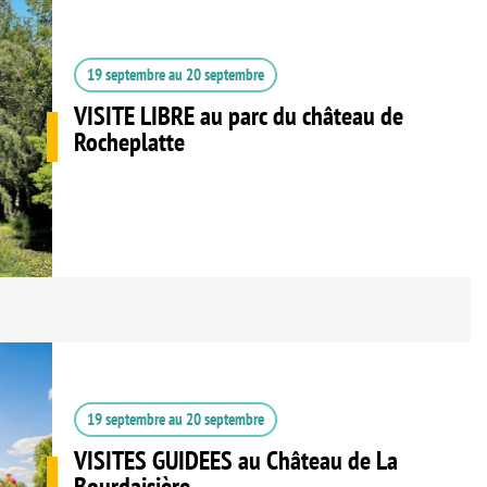
19 septembre
au
20 septembre
VISITE LIBRE au parc du château de
Rocheplatte
19 septembre
au
20 septembre
VISITES GUIDEES au Château de La
Bourdaisière