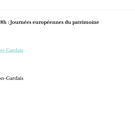
8h : Journées européennes du patrimoine
ron-Gardais
ron-Gardais