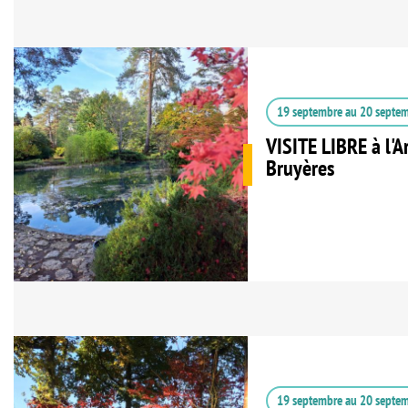
19 septembre
au
20 septe
VISITE LIBRE à l'
Bruyères
19 septembre
au
20 septe