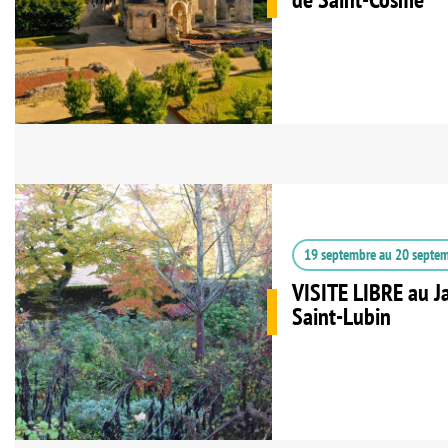
19 septembre
au
20 septe
VISITE LIBRE au J
Saint-Lubin