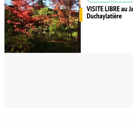
VISITE LIBRE au J
Duchaylatière