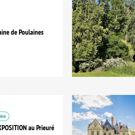
ne de Poulaines
mbre
XPOSITION au Prieuré