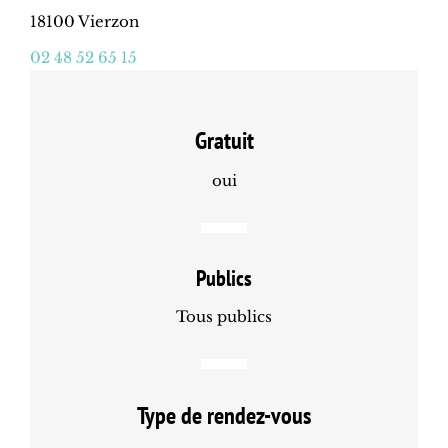
18100 Vierzon
02 48 52 65 15
Gratuit
oui
Publics
Tous publics
Type de rendez-vous