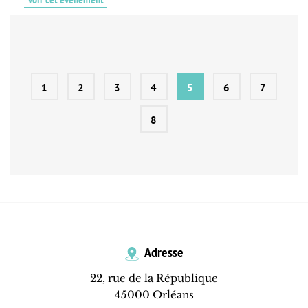
1
2
3
4
5
6
7
8
Adresse
22, rue de la République
45000 Orléans