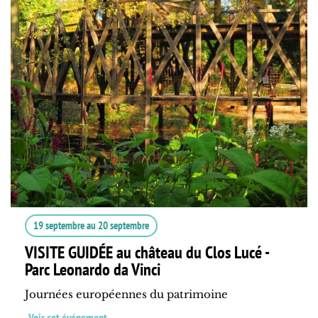
19 septembre
au
20 septembre
VISITE GUIDÉE au château du Clos Lucé -
Parc Leonardo da Vinci
Journées européennes du patrimoine
Voir cet événement