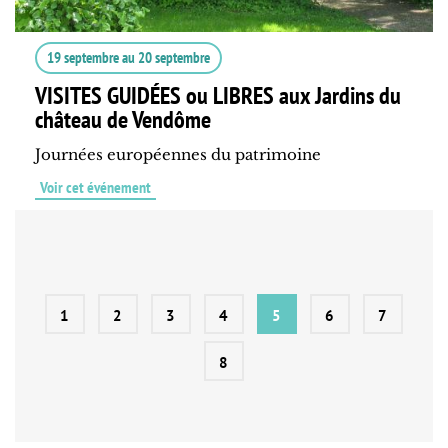
19 septembre
au
20 septembre
VISITES GUIDÉES ou LIBRES aux Jardins du
château de Vendôme
Journées européennes du patrimoine
Voir cet événement
1
2
3
4
5
6
7
8