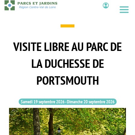
Aller
au
Contenu
contenu
principal
VISITE LIBRE AU PARC DE
LA DUCHESSE DE
PORTSMOUTH
Samedi 19 septembre 2026
-
Dimanche 20 septembre 2026