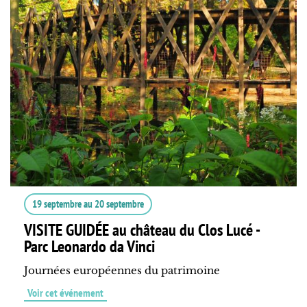
19 septembre
au
20 septembre
VISITE GUIDÉE au château du Clos Lucé -
Parc Leonardo da Vinci
Journées européennes du patrimoine
Voir cet événement