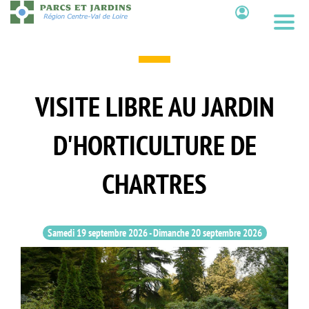
Aller
au
Contenu
contenu
principal
VISITE LIBRE AU JARDIN
D'HORTICULTURE DE
CHARTRES
Samedi 19 septembre 2026
-
Dimanche 20 septembre 2026