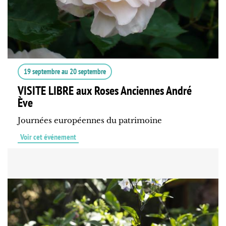
19 septembre
au
20 septembre
VISITE LIBRE aux Roses Anciennes André
Ève
Journées européennes du patrimoine
Voir cet événement