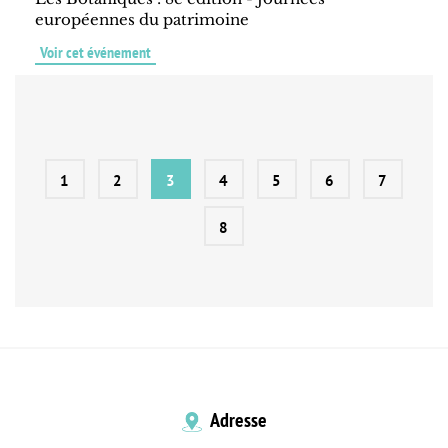
européennes du patrimoine
Voir cet événement
1
2
3
4
5
6
7
8
Adresse