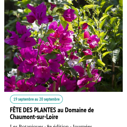
19 septembre
au
20 septembre
FÊTE DES PLANTES au Domaine de
Chaumont-sur-Loire
Les Botaniques : 8e édition - Journées