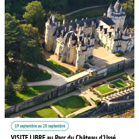
19 septembre
au
20 septembre
VISITE LIBRE au Parc du Château d'Ussé