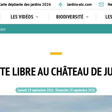
Carte dépliante des jardins 2026
Jardins-etc.com
Ne
LES VIDÉOS
BIODIVERSITÉ
LE
ussy
ITE LIBRE AU CHÂTEAU DE J
Samedi 19 septembre 2026
-
Dimanche 20 septembre 2026