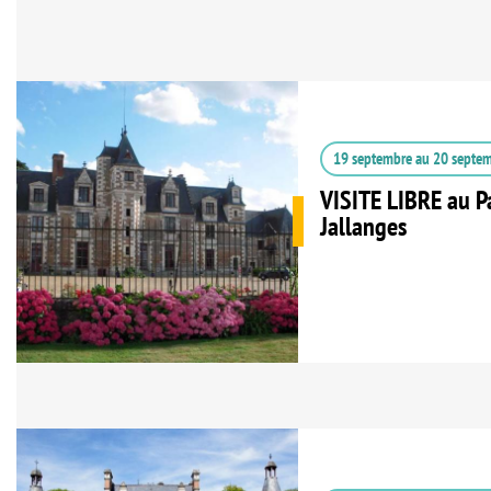
19 septembre
au
20 septe
VISITE LIBRE au P
Jallanges