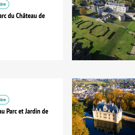
mbre
arc du Château de
mbre
u Parc et Jardin de