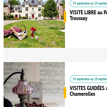
19 septembre
au
20 septe
VISITE LIBRE au P
Troussay
19 septembre
au
20 septe
VISITES GUIDÉES a
Chamerolles