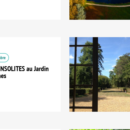
mbre
INSOLITES au Jardin
hes