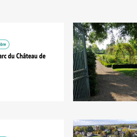
mbre
arc du Château de