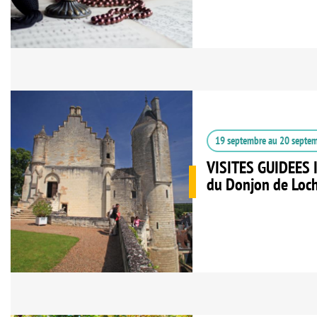
19 septembre
au
20 septe
VISITES GUIDEES 
du Donjon de Loc