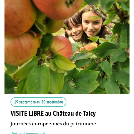
19 septembre
au
20 septembre
VISITE LIBRE au Château de Talcy
Journées européennes du patrimoine
Voir cet événement