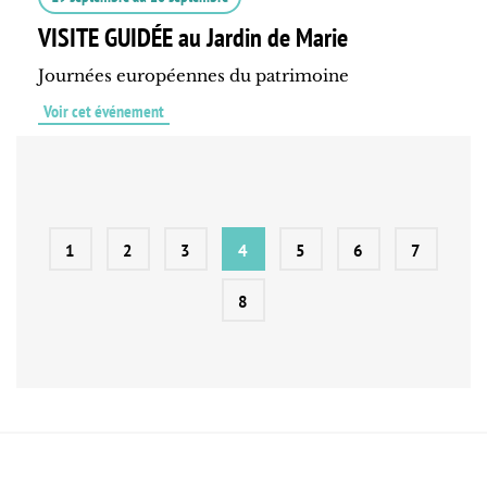
VISITE GUIDÉE au Jardin de Marie
Journées européennes du patrimoine
Voir cet événement
1
2
3
4
5
6
7
8