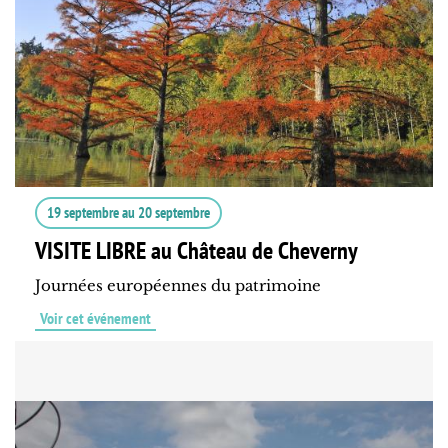
19 septembre
au
20 septembre
VISITE LIBRE au Château de Cheverny
Journées européennes du patrimoine
Voir cet événement