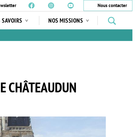
wsletter
Nous contacter
Rechercher
S SAVOIRS
NOS MISSIONS
des
jardins
…
DE CHÂTEAUDUN