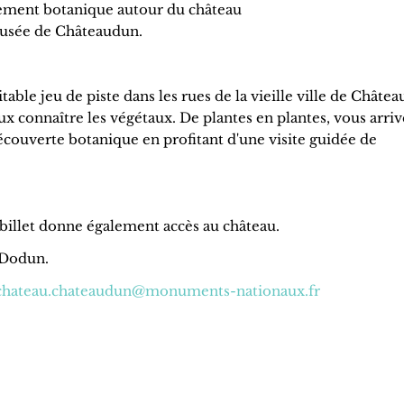
ement botanique autour du château
Musée de Châteaudun.
table jeu de piste dans les rues de la vieille ville de Châte
x connaître les végétaux. De plantes en plantes, vous arriv
couverte botanique en profitant d'une visite guidée de
Le billet donne également accès au château.
e Dodun.
chateau.chateaudun@monuments-nationaux.fr