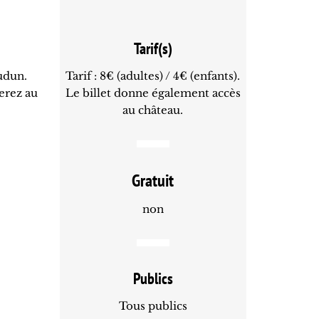
Tarif(s)
audun.
Tarif : 8€ (adultes) / 4€ (enfants).
erez au
Le billet donne également accès
au château.
Gratuit
non
Publics
Tous publics