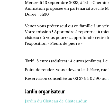
Mercredi 13 septembre 2023, à 14h : Chemin
Animation proposée en partenariat avec le 
Durée : 3h30
Venez vous prêter seul ou en famille à un véri
Votre mission ? Apprendre à repérer et à mieu
château où vous pourrez approfondir cette dé
l'exposition « Fleurs de pierre ».
Tarif : 8 euros (adultes) / 4 euros (enfants). 
Point de rendez-vous : devant le théâtre, ru
Réservation conseillée au 02 37 94 02 90 ou
Jardin organisateur
Jardin du Château de Châteaudun