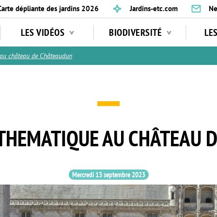
Carte dépliante des jardins 2026
Jardins-etc.com
Ne
LES VIDÉOS
BIODIVERSITÉ
LE
u château de Châteaudun
E THEMATIQUE AU CHÂTEAU 
Mercredi 13 septembre 2023