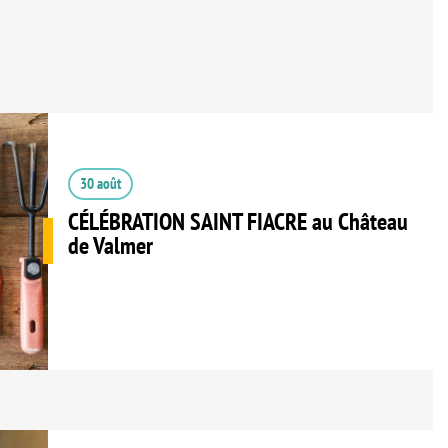
30 août
CÉLÉBRATION SAINT FIACRE au Château
de Valmer