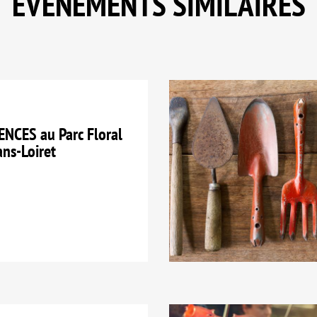
EVÈNEMENTS SIMILAIRES
NCES au Parc Floral
ans-Loiret