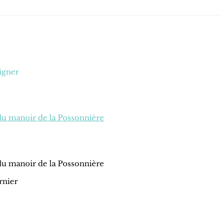
igner
du manoir de la Possonnière
du manoir de la Possonnière
rnier