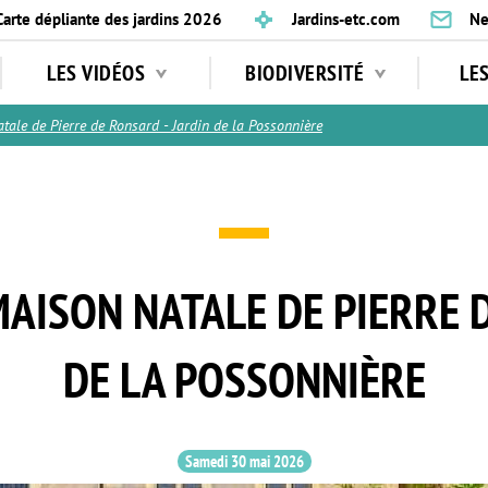
Carte dépliante des jardins 2026
Jardins-etc.com
Ne
LES VIDÉOS
BIODIVERSITÉ
LE
ale de Pierre de Ronsard - Jardin de la Possonnière
 MAISON NATALE DE PIERRE 
DE LA POSSONNIÈRE
Samedi 30 mai 2026