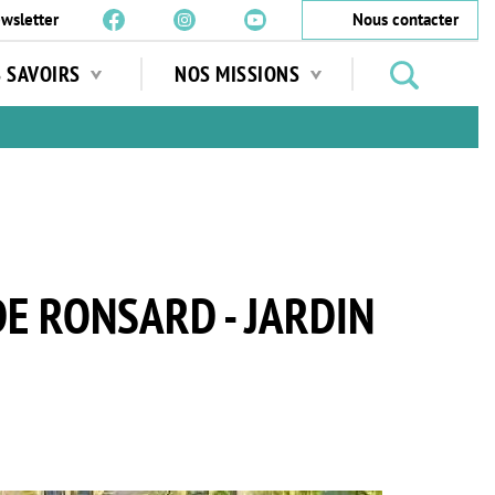
wsletter
Nous contacter
Rechercher
S SAVOIRS
NOS MISSIONS
des
jardins
…
DE RONSARD - JARDIN