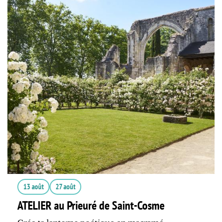
13 août
27 août
ATELIER au Prieuré de Saint-Cosme