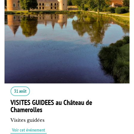
31 août
VISITES GUIDEES au Château de
Chamerolles
Visites guidées
Voir cet événement