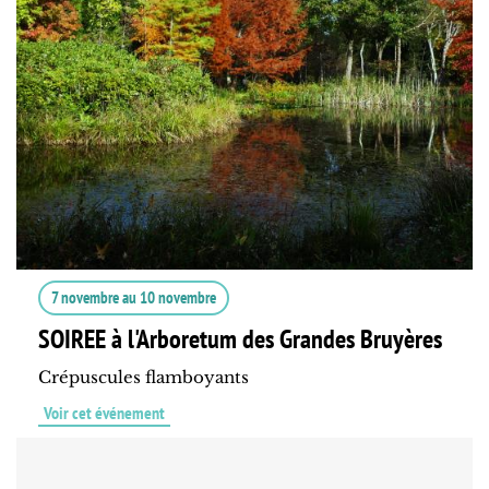
7 novembre
au
10 novembre
SOIREE à l'Arboretum des Grandes Bruyères
Crépuscules flamboyants
Voir cet événement