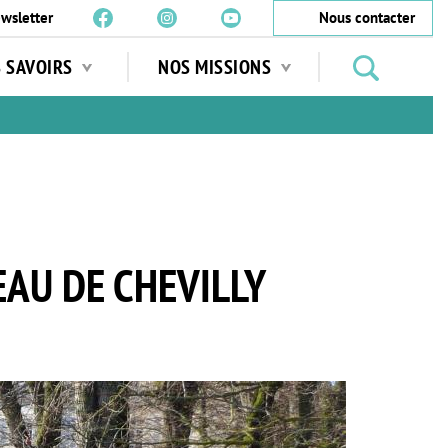
wsletter
Nous contacter
Rechercher
S SAVOIRS
NOS MISSIONS
des
jardins
…
EAU DE CHEVILLY