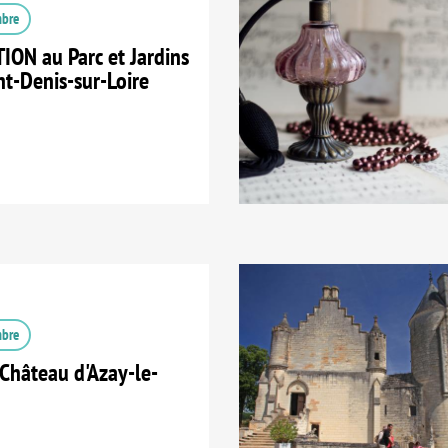
mbre
ION au Parc et Jardins
nt-Denis-sur-Loire
mbre
Château d'Azay-le-