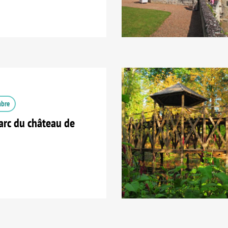
mbre
arc du château de