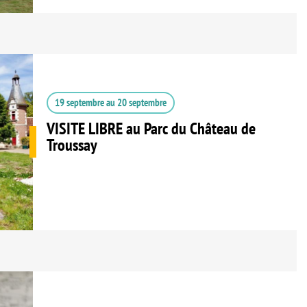
19 septembre
au
20 septembre
VISITE LIBRE au Parc du Château de
Troussay