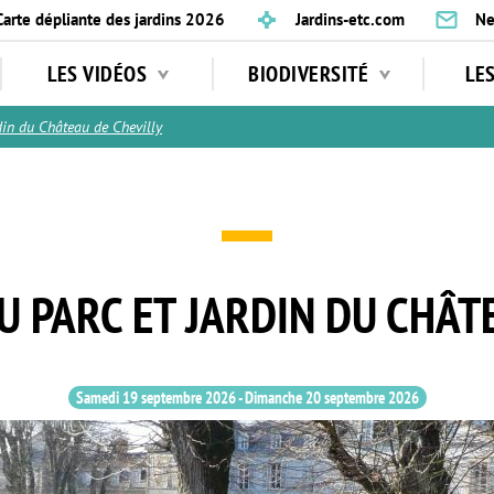
Carte dépliante des jardins 2026
Jardins-etc.com
Ne
LES VIDÉOS
BIODIVERSITÉ
LE
in du Château de Chevilly
AU PARC ET JARDIN DU CHÂT
Samedi 19 septembre 2026
-
Dimanche 20 septembre 2026