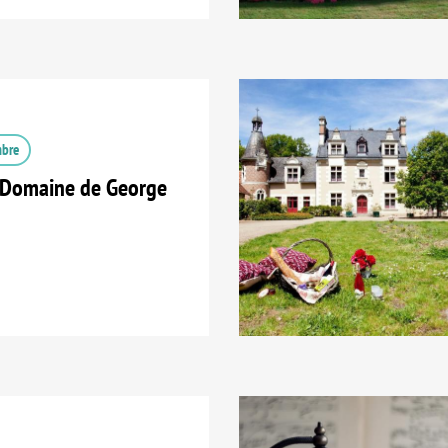
mbre
 Domaine de George