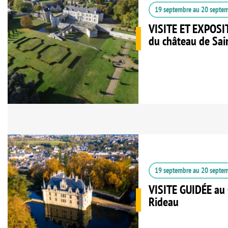
19 septembre
au
20 septe
VISITE ET EXPOSIT
du château de Sai
19 septembre
au
20 septe
VISITE GUIDÉE au 
Rideau