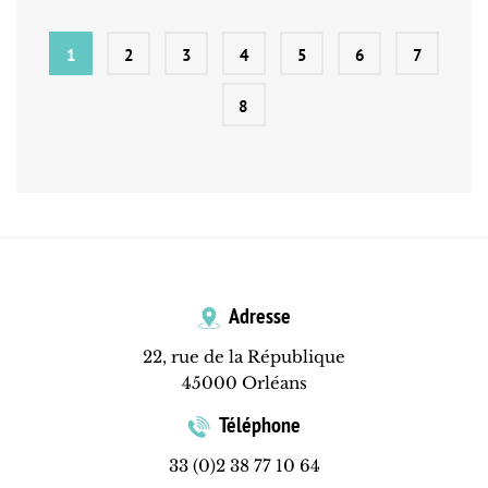
1
2
3
4
5
6
7
8
Adresse
22, rue de la République
45000 Orléans
Téléphone
33 (0)2 38 77 10 64