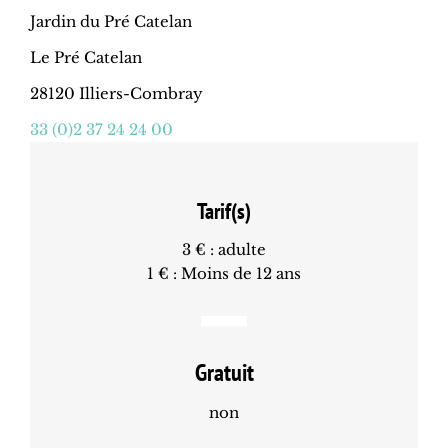
Jardin du Pré Catelan
Le Pré Catelan
28120 Illiers-Combray
33 (0)2 37 24 24 00
Tarif(s)
3 € : adulte
1 € : Moins de 12 ans
Gratuit
non