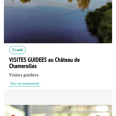
31 août
VISITES GUIDEES au Château de
Chamerolles
Visites guidées
Voir cet événement