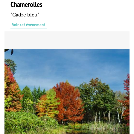
Chamerolles
"Cadre bleu"
Voir cet événement