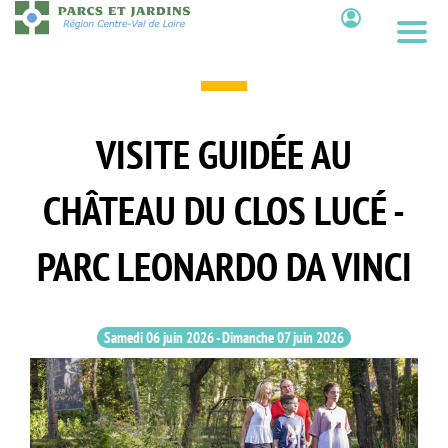
Aller
au
Contenu
contenu
principal
VISITE GUIDÉE AU
CHÂTEAU DU CLOS LUCÉ -
PARC LEONARDO DA VINCI
Samedi 06 juin 2026
-
Dimanche 07 juin 2026