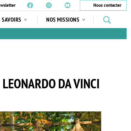
wsletter
Nous contacter
Rechercher
S SAVOIRS
NOS MISSIONS
des
jardins
…
C LEONARDO DA VINCI