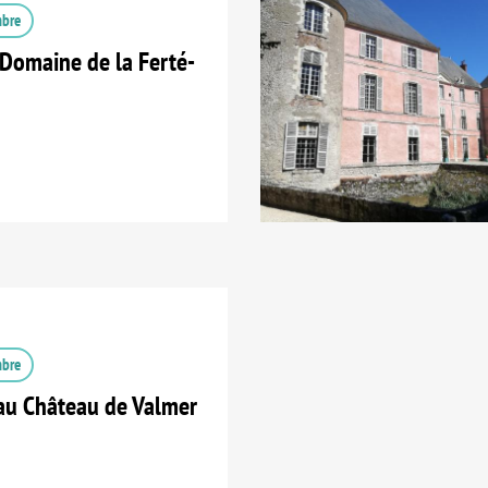
mbre
Domaine de la Ferté-
mbre
au Château de Valmer