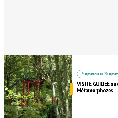
19 septembre
au
20 septe
VISITE GUIDEE aux
Métamorphozes