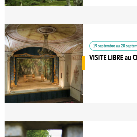
19 septembre
au
20 septe
VISITE LIBRE au C