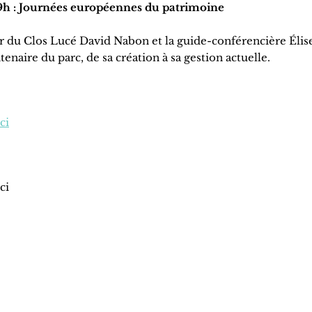
9h : Journées européennes du patrimoine
ier du Clos Lucé David Nabon et la guide-conférencière Élise
tenaire du parc, de sa création à sa gestion actuelle.
ci
ci