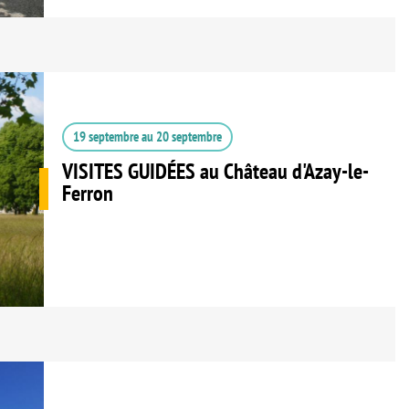
19 septembre
au
20 septembre
VISITES GUIDÉES au Château d'Azay-le-
Ferron