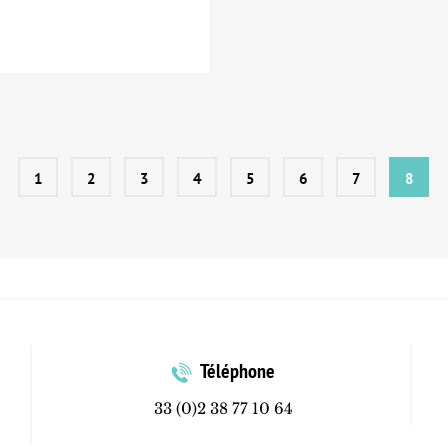
1
2
3
4
5
6
7
8
Téléphone
33 (0)2 38 77 10 64