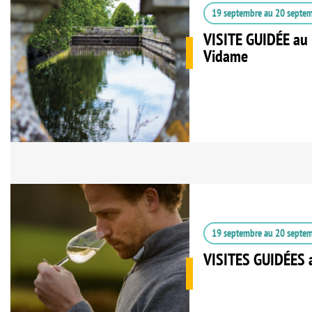
19 septembre
au
20 septe
VISITE GUIDÉE au 
Vidame
19 septembre
au
20 septe
VISITES GUIDÉES 