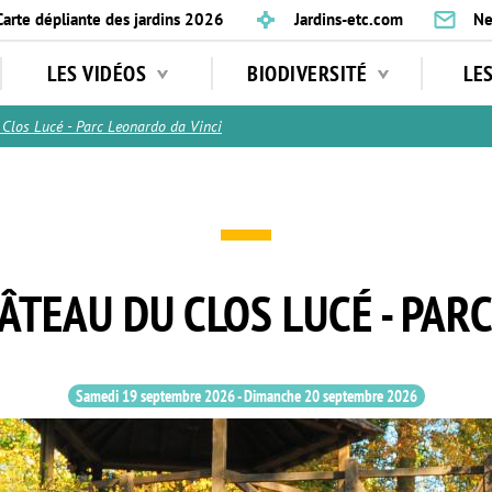
Carte dépliante des jardins 2026
Jardins-etc.com
Ne
LES VIDÉOS
BIODIVERSITÉ
LE
Clos Lucé - Parc Leonardo da Vinci
HÂTEAU DU CLOS LUCÉ - PAR
Samedi 19 septembre 2026
-
Dimanche 20 septembre 2026