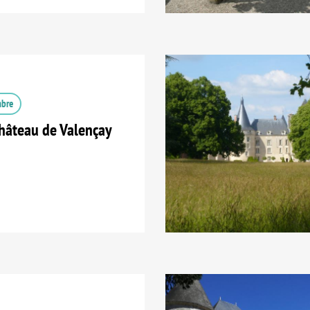
mbre
hâteau de Valençay