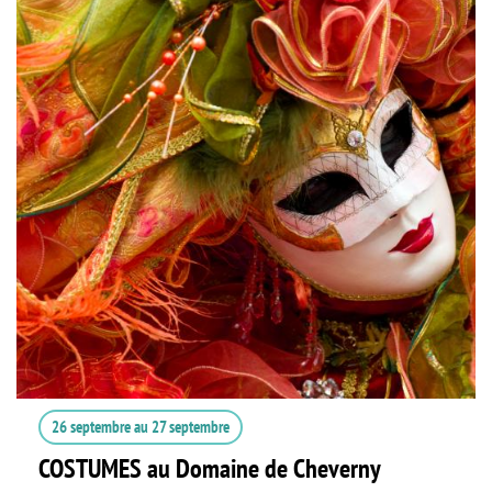
26 septembre
au
27 septembre
COSTUMES au Domaine de Cheverny