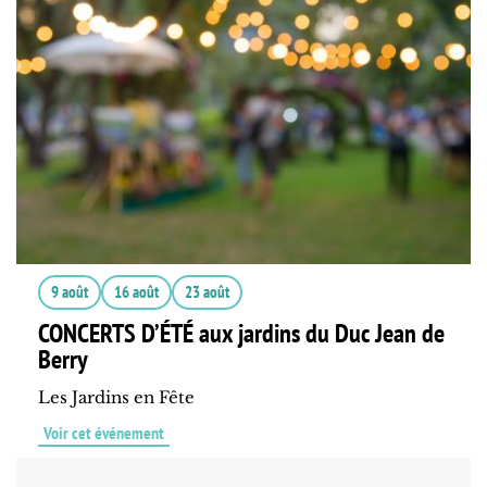
9 août
16 août
23 août
CONCERTS D’ÉTÉ aux jardins du Duc Jean de
Berry
Les Jardins en Fête
Voir cet événement