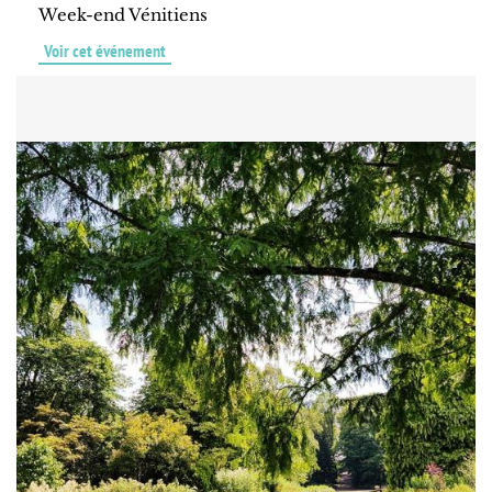
Week-end Vénitiens
Voir cet événement