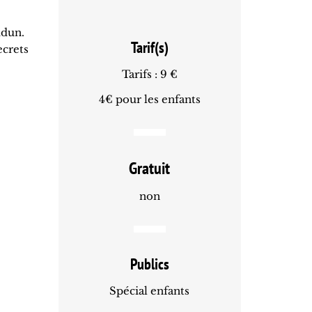
udun.
Tarif(s)
ecrets
Tarifs : 9 €
4€ pour les enfants
Gratuit
non
Publics
Spécial enfants