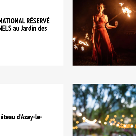
NATIONAL RÉSERVÉ
LS au Jardin des
teau d'Azay-le-