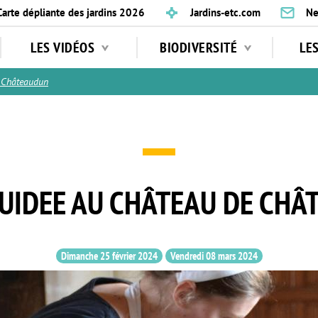
Carte dépliante des jardins 2026
Jardins-etc.com
Ne
LES VIDÉOS
BIODIVERSITÉ
LE
 Châteaudun
GUIDEE AU CHÂTEAU DE CH
Dimanche 25 février 2024
Vendredi 08 mars 2024