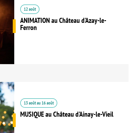
12 août
ANIMATION au Château d'Azay-le-
Ferron
13 août
au
16 août
MUSIQUE au Château d'Ainay-le-Vieil