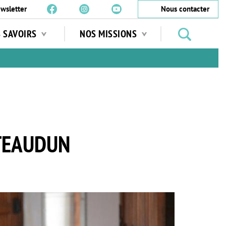
wsletter
Nous contacter
Rechercher
S SAVOIRS
NOS MISSIONS
des
jardins
…
ÂTEAUDUN