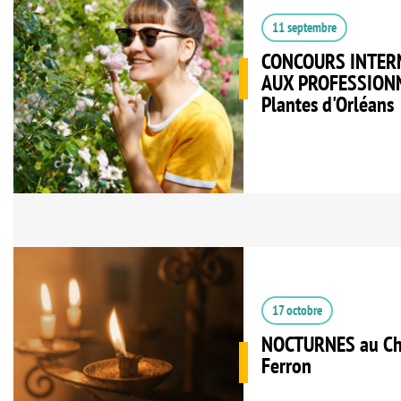
11 septembre
CONCOURS INTER
AUX PROFESSIONNE
Plantes d'Orléans
17 octobre
NOCTURNES au Châ
Ferron