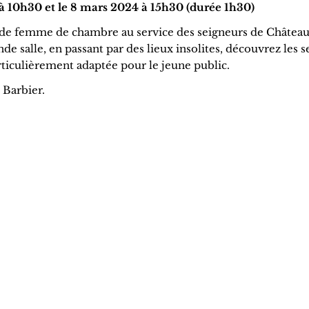
à 10h30 et le 8 mars 2024 à 15h30 (durée 1h30)
de femme de chambre au service des seigneurs de Châtea
ande salle, en passant par des lieux insolites, découvrez les s
rticulièrement adaptée pour le jeune public.
 Barbier.