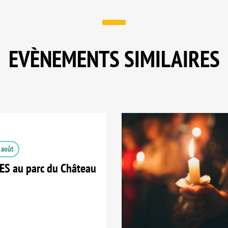
EVÈNEMENTS SIMILAIRES
 août
S au parc du Château