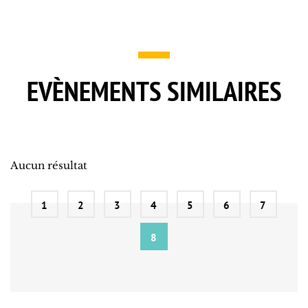
EVÈNEMENTS SIMILAIRES
Aucun résultat
1
2
3
4
5
6
7
8