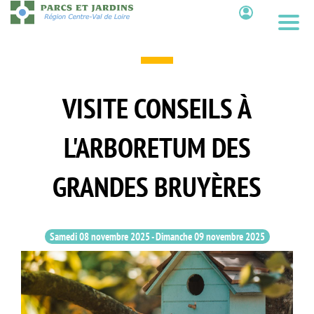
Aller
au
Contenu
contenu
principal
VISITE CONSEILS À
L'ARBORETUM DES
GRANDES BRUYÈRES
Samedi 08 novembre 2025
-
Dimanche 09 novembre 2025