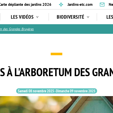
Carte dépliante des jardins 2026
Jardins-etc.com
Ne
LES VIDÉOS
BIODIVERSITÉ
LE
m des Grandes Bruyères
LS À L'ARBORETUM DES GR
Samedi 08 novembre 2025
-
Dimanche 09 novembre 2025