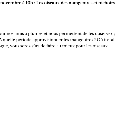
ovembre à 10h : Les oiseaux des mangeoires et nichoirs
pour nos amis à plumes et nous permettent de les observer 
 quelle période approvisionner les mangeoires ? Où install
ogue, vous serez sûrs de faire au mieux pour les oiseaux.