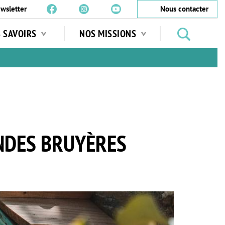
wsletter
Nous contacter
Rechercher
S SAVOIRS
NOS MISSIONS
des
jardins
…
ANDES BRUYÈRES