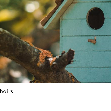
hoirs