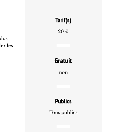
Tarif(s)
20 €
plus
er les
Gratuit
non
Publics
Tous publics