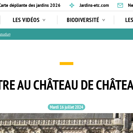
Carte dépliante des jardins 2026
Jardins-etc.com
Ne
LES VIDÉOS
BIODIVERSITÉ
LE
eaudun
TRE AU CHÂTEAU DE CHÂTE
Mardi 16 juillet 2024