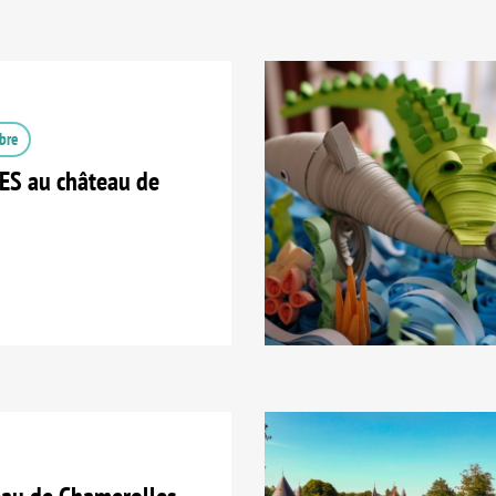
bre
S au château de