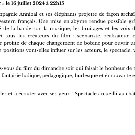
 » le 16 juillet 2024 à 22h15
pagnie Annibal et ses éléphants projette de façon archa
western français. Une mise en abyme rendue possible gr
é de la bande-son la musique, les bruitages et les voix d
 tous les créateurs du film : scénariste, réalisateur, c
eur profite de chaque changement de bobine pour ouvrir u
 positions vont-elles influer sur les acteurs, le spectacle, 
z-vous du film du dimanche soir qui faisait le bonheur de t
 fantaisie ludique, pédagogique, burlesque et émouvante e
les et à écouter avec ses yeux ! Spectacle accueilli au ch