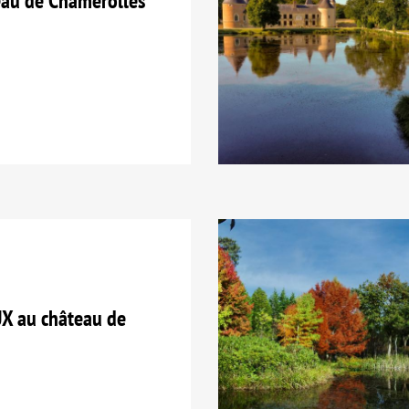
eau de Chamerolles
X au château de