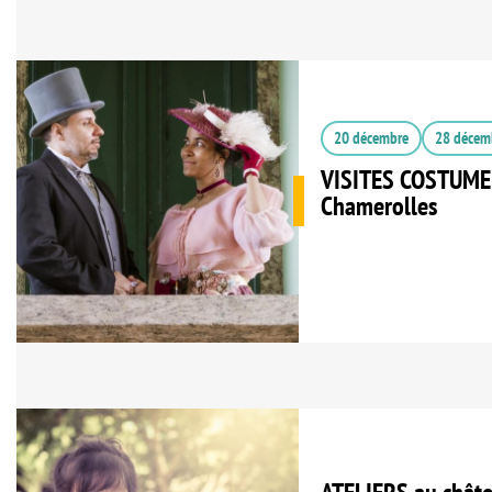
20 décembre
28 décem
VISITES COSTUMEE
Chamerolles