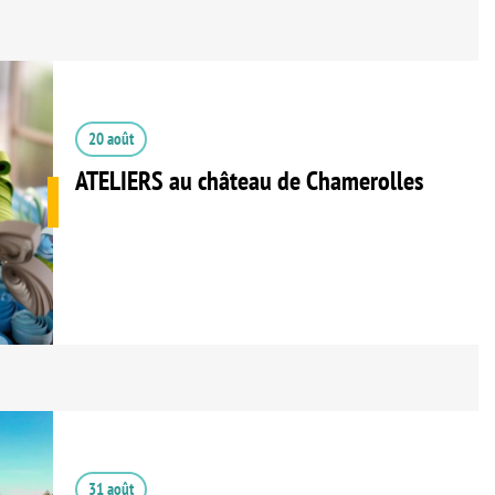
20 août
ATELIERS au château de Chamerolles
31 août