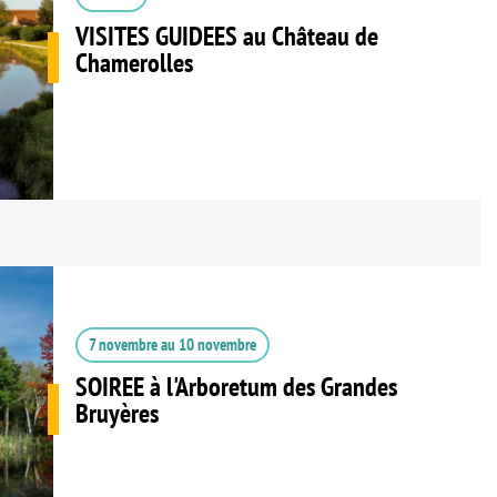
VISITES GUIDEES au Château de
Chamerolles
7 novembre
au
10 novembre
SOIREE à l'Arboretum des Grandes
Bruyères