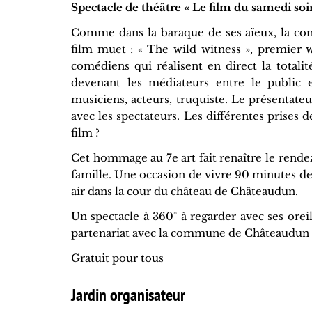
Spectacle de théâtre « Le film du samedi soir
Comme dans la baraque de ses aïeux, la com
film muet : « The wild witness », premier 
comédiens qui réalisent en direct la totalit
devenant les médiateurs entre le public et
musiciens, acteurs, truquiste. Le présentat
avec les spectateurs. Les différentes prises de
film ?
Cet hommage au 7e art fait renaître le rende
famille. Une occasion de vivre 90 minutes de
air dans la cour du château de Châteaudun.
Un spectacle à 360° à regarder avec ses oreil
partenariat avec la commune de Châteaudun
Gratuit pour tous
Jardin organisateur