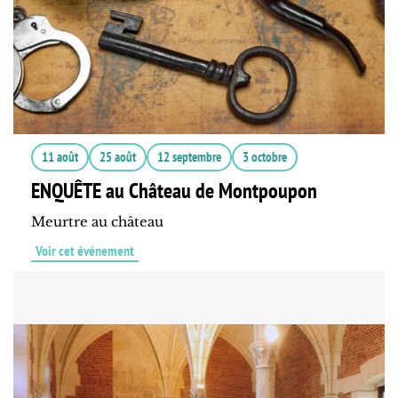
11 août
25 août
12 septembre
3 octobre
ENQUÊTE au Château de Montpoupon
Meurtre au château
Voir cet événement