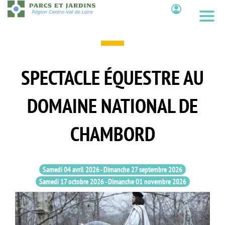
Aller
au
Contenu
contenu
principal
SPECTACLE ÉQUESTRE AU
DOMAINE NATIONAL DE
CHAMBORD
Samedi 04 avril 2026
-
Dimanche 27 septembre 2026
Samedi 17 octobre 2026
-
Dimanche 01 novembre 2026