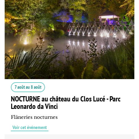
7 août
au
8 août
NOCTURNE au château du Clos Lucé - Parc
Leonardo da Vinci
Flâneries nocturnes
Voir cet événement