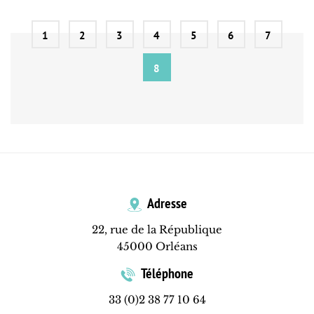
1
2
3
4
5
6
7
8
Adresse
22, rue de la République
45000 Orléans
Téléphone
33 (0)2 38 77 10 64