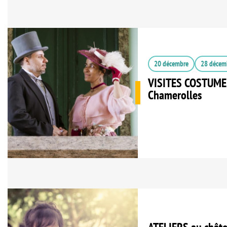
20 décembre
28 décem
VISITES COSTUMEE
Chamerolles