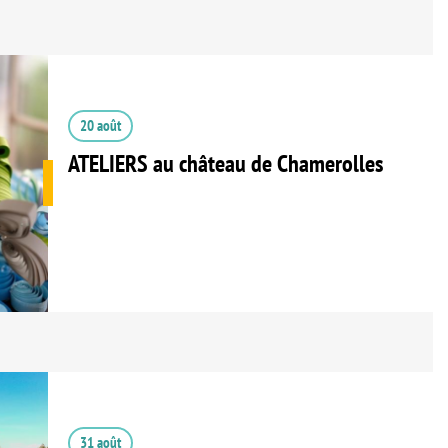
20 août
ATELIERS au château de Chamerolles
31 août