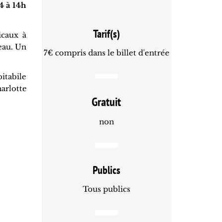
4 à 14h
Tarif(s)
icaux à
teau. Un
7€ compris dans le billet d'entrée
itabile
arlotte
Gratuit
non
Publics
Tous publics