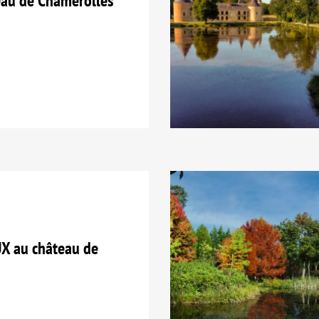
eau de Chamerolles
X au château de