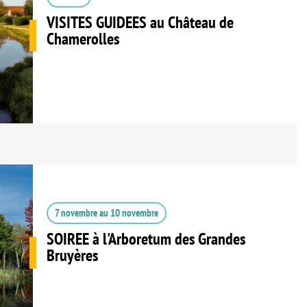
VISITES GUIDEES au Château de
Chamerolles
7 novembre
au
10 novembre
SOIREE à l'Arboretum des Grandes
Bruyères