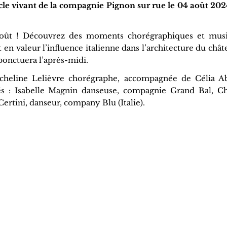
le vivant de la compagnie Pignon sur rue le 04 août 202
août ! Découvrez des moments chorégraphiques et mus
t en valeur l’influence italienne dans l’architecture du châ
onctuera l’après-midi.
cheline Lelièvre chorégraphe, accompagnée de Célia Ab
ités : Isabelle Magnin danseuse, compagnie Grand Bal, Ch
ertini, danseur, company Blu (Italie).