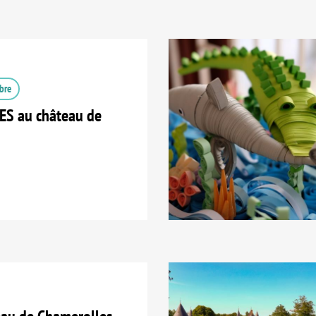
bre
S au château de