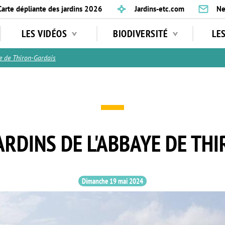
Carte dépliante des jardins 2026
Jardins-etc.com
Ne
LES VIDÉOS
BIODIVERSITÉ
LE
e de Thiron-Gardais
ARDINS DE L'ABBAYE DE TH
Dimanche 19 mai 2024