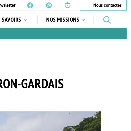
wsletter
Nous contacter
Rechercher
S SAVOIRS
NOS MISSIONS
des
jardins
…
IRON-GARDAIS