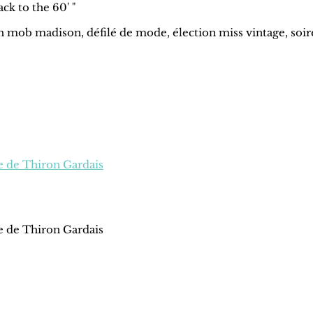
ck to the 60' "
 mob madison, défilé de mode, élection miss vintage, soir
 de Thiron Gardais
 de Thiron Gardais