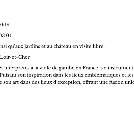
16h15
 03 01
si qu’aux jardins et au château en visite libre.
 Loir-et-Cher
et interprètes à la viole de gambe en France, un instrument
Puisant son inspiration dans les lieux emblématiques et les
e son art dans des lieux d’exception, offrant une fusion un