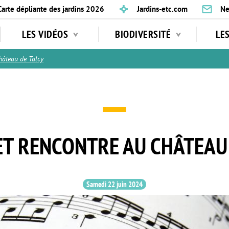
Carte dépliante des jardins 2026
Jardins-etc.com
Ne
LES VIDÉOS
BIODIVERSITÉ
LE
âteau de Talcy
ET RENCONTRE AU CHÂTEAU
Samedi 22 juin 2024