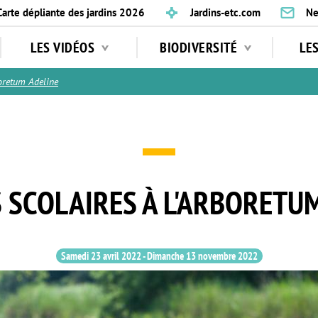
Carte dépliante des jardins 2026
Jardins-etc.com
Ne
LES VIDÉOS
BIODIVERSITÉ
LE
retum Adeline
 SCOLAIRES À L'ARBORETU
Samedi 23 avril 2022
-
Dimanche 13 novembre 2022