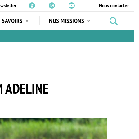
wsletter
Nous contacter
Rechercher
S SAVOIRS
NOS MISSIONS
des
jardins
…
M ADELINE