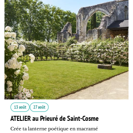
13 août
27 août
ATELIER au Prieuré de Saint-Cosme
Crée ta lanterne poétique en macramé