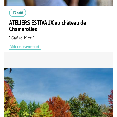
13 août
ATELIERS ESTIVAUX au château de
Chamerolles
"Cadre bleu"
Voir cet événement