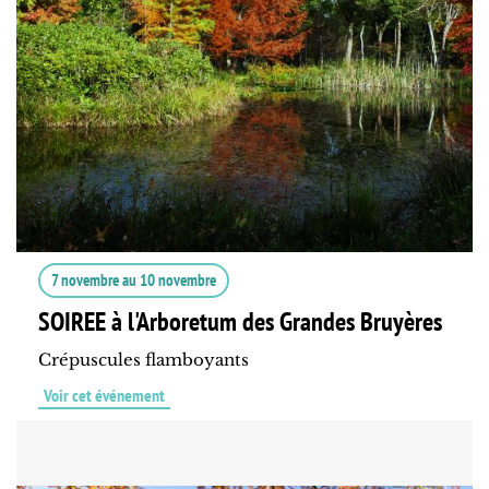
7 novembre
au
10 novembre
SOIREE à l'Arboretum des Grandes Bruyères
Crépuscules flamboyants
Voir cet événement