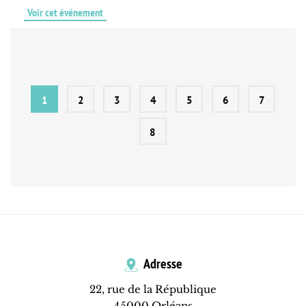
Voir cet événement
1
2
3
4
5
6
7
8
Adresse
22, rue de la République
45000 Orléans