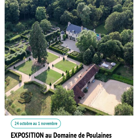
24 octobre
au
1 novembre
EXPOSITION au Domaine de Poulaines