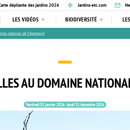
Carte dépliante des jardins 2026
Jardins-etc.com
Ne
LES VIDÉOS
BIODIVERSITÉ
LE
ine national de Chambord
LLES AU DOMAINE NATION
Vendredi 02 janvier 2026
-
Jeudi 31 décembre 2026