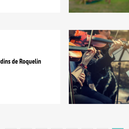
dins de Roquelin