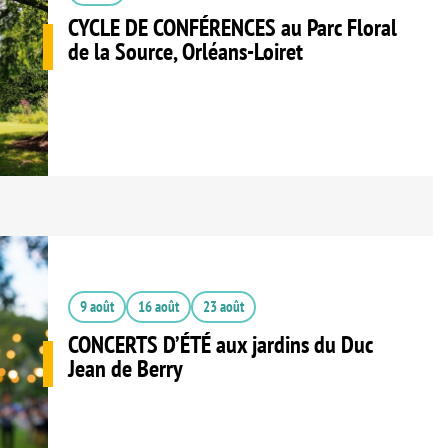
CYCLE DE CONFÉRENCES au Parc Floral
de la Source, Orléans-Loiret
9 août
16 août
23 août
CONCERTS D’ÉTÉ aux jardins du Duc
Jean de Berry