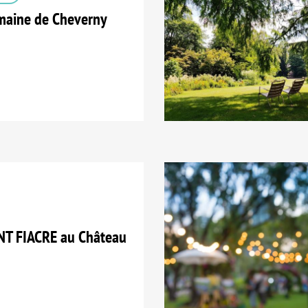
aine de Cheverny
T FIACRE au Château