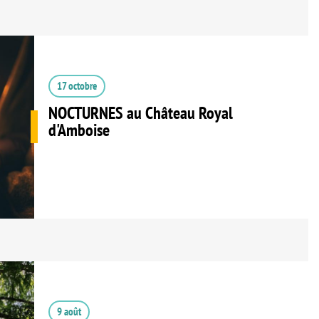
17 octobre
NOCTURNES au Château Royal
d'Amboise
9 août