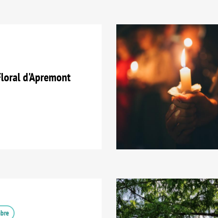
loral d'Apremont
mbre