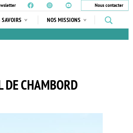
wsletter
Nous contacter
Rechercher
S SAVOIRS
NOS MISSIONS
des
jardins
…
AL DE CHAMBORD