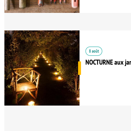
8 août
NOCTURNE aux jar