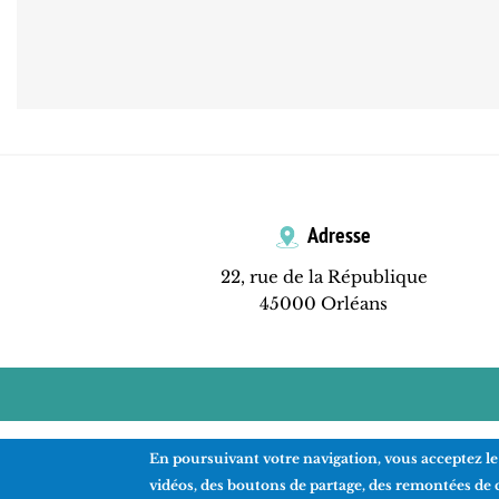
Adresse
22, rue de la République
45000 Orléans
En poursuivant votre navigation, vous acceptez le
vidéos, des boutons de partage, des remontées de