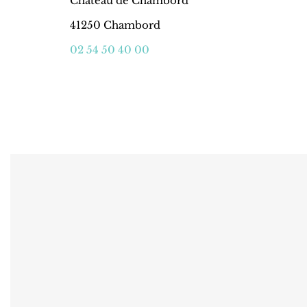
Château de Chambord
41250 Chambord
02 54 50 40 00