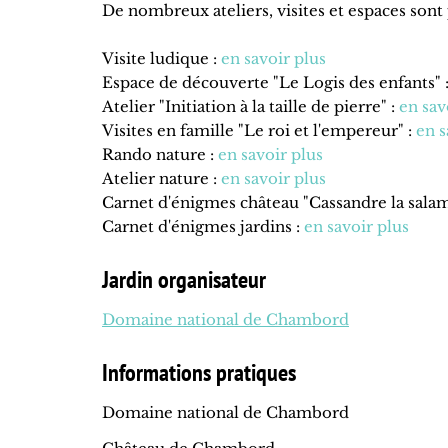
De nombreux ateliers, visites et espaces sont 
Visite ludique :
en savoir plus
Espace de découverte "Le Logis des enfants" 
Atelier "Initiation à la taille de pierre" :
en sav
Visites en famille "Le roi et l'empereur" :
en s
Rando nature :
en savoir plus
Atelier nature :
en savoir plus
Carnet d'énigmes château "Cassandre la sala
Carnet d'énigmes jardins :
en savoir plus
Jardin organisateur
Domaine national de Chambord
Informations pratiques
Domaine national de Chambord