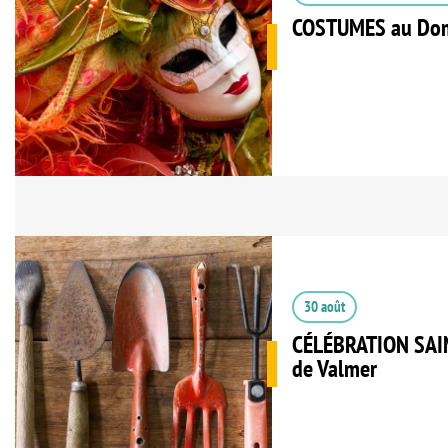
COSTUMES au Dom
30 août
CÉLÉBRATION SAIN
de Valmer