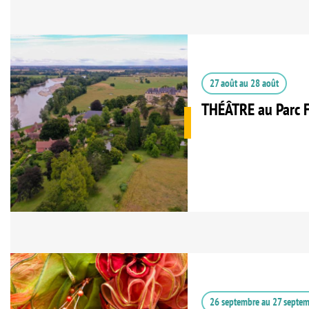
27 août
au
28 août
THÉÂTRE au Parc F
26 septembre
au
27 septe