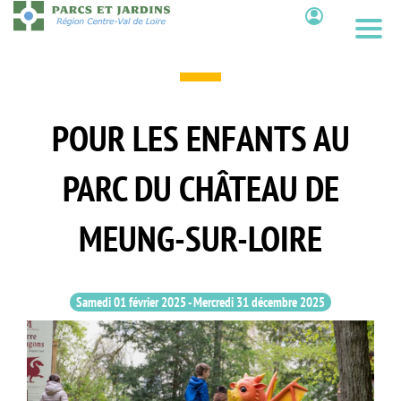
Aller
au
Contenu
contenu
principal
POUR LES ENFANTS AU
PARC DU CHÂTEAU DE
MEUNG-SUR-LOIRE
Samedi 01 février 2025
-
Mercredi 31 décembre 2025