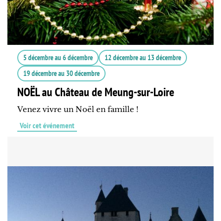
5 décembre
au
6 décembre
12 décembre
au
13 décembre
19 décembre
au
30 décembre
NOËL au Château de Meung-sur-Loire
Venez vivre un Noël en famille !
Voir cet événement