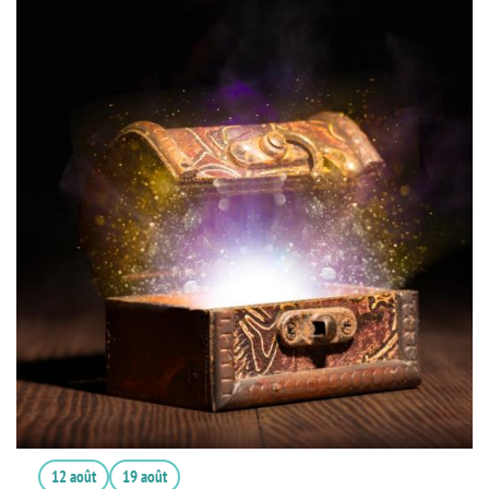
12 août
19 août