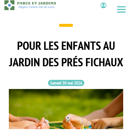
Aller
au
Contenu
contenu
principal
POUR LES ENFANTS AU
JARDIN DES PRÉS FICHAUX
Samedi 30 mai 2026