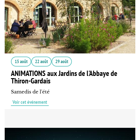
15 août
22 août
29 août
ANIMATIONS aux Jardins de l'Abbaye de
Thiron-Gardais
Samedis de l'été
Voir cet événement