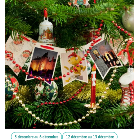
5 décembre
au
6 décembre
12 décembre
au
13 décembre