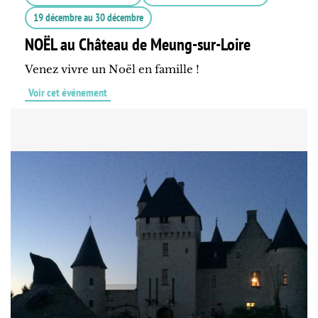
19 décembre
au
30 décembre
NOËL au Château de Meung-sur-Loire
Venez vivre un Noël en famille !
Voir cet événement