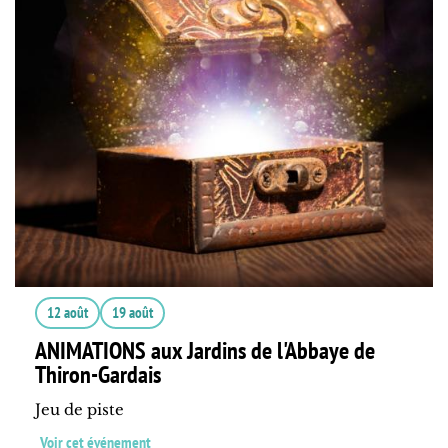
12 août
19 août
ANIMATIONS aux Jardins de l'Abbaye de
Thiron-Gardais
Jeu de piste
Voir cet événement