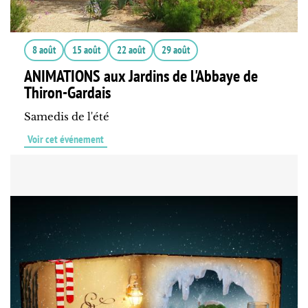
8 août
15 août
22 août
29 août
ANIMATIONS aux Jardins de l'Abbaye de
Thiron-Gardais
Samedis de l'été
Voir cet événement