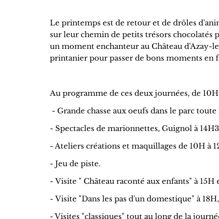
Le printemps est de retour et de drôles d'anima
sur leur chemin de petits trésors chocolatés p
un moment enchanteur au Château d'Azay-le-F
printanier pour passer de bons moments en f
Au programme de ces deux journées, de 10H
- Grande chasse aux oeufs dans le parc toute 
- Spectacles de marionnettes, Guignol à 14H
- Ateliers créations et maquillages de 10H à 
- Jeu de piste.
- Visite " Château raconté aux enfants" à 
- Visite "Dans les pas d'un domestique
- Visites "classiques" tout au long de la journé