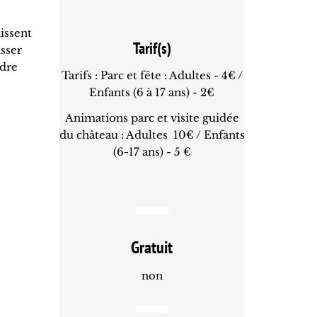
aissent
Tarif(s)
asser
adre
Tarifs : Parc et fête : Adultes - 4€ /
Enfants (6 à 17 ans) - 2€
Animations parc et visite guidée
du château : Adultes 10€ / Enfants
(6-17 ans) - 5 €
Gratuit
non