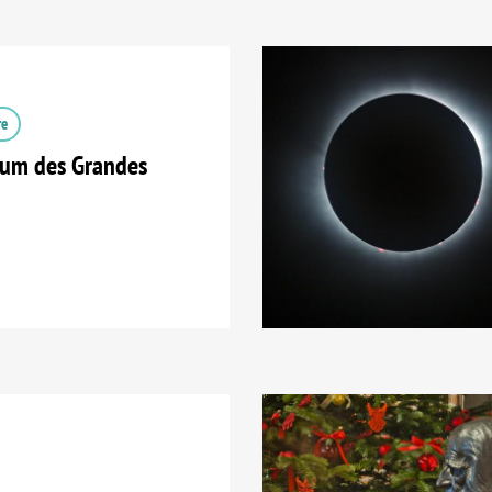
re
tum des Grandes