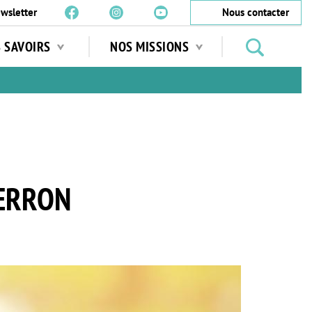
wsletter
Nous contacter
Rechercher
S SAVOIRS
NOS MISSIONS
des
jardins
…
FERRON