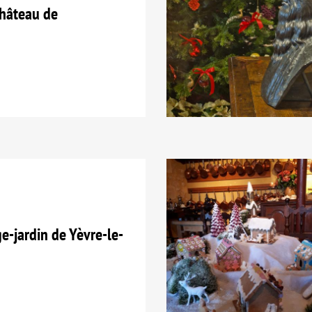
hâteau de
e-jardin de Yèvre-le-