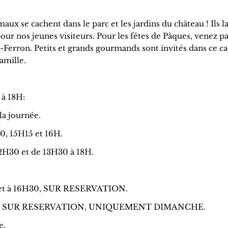
ux se cachent dans le parc et les jardins du château ! Ils l
our nos jeunes visiteurs. Pour les fêtes de Pâques, venez p
erron. Petits et grands gourmands sont invités dans ce c
amille.
 à 18H:
la journée.
30, 15H15 et 16H.
12H30 et de 13H30 à 18H.
15H et à 16H30, SUR RESERVATION.
" à 18H, SUR RESERVATION, UNIQUEMENT DIMANCHE.
e.