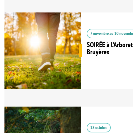
7 novembre
au
10 novemb
SOIRÉE à l'Arbore
Bruyères
18 octobre