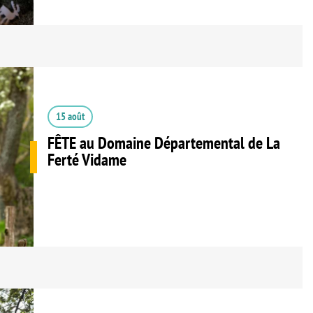
15 août
FÊTE au Domaine Départemental de La
Ferté Vidame