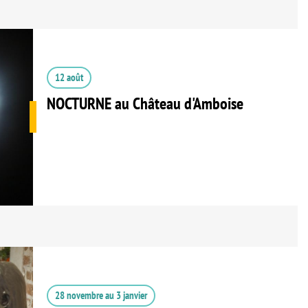
12 août
NOCTURNE au Château d'Amboise
28 novembre
au
3 janvier