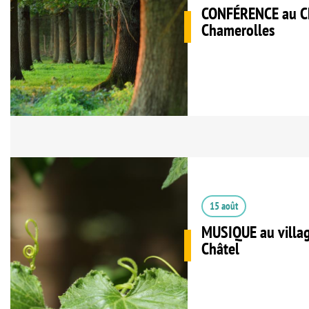
CONFÉRENCE au C
Chamerolles
15 août
MUSIQUE au villag
Châtel