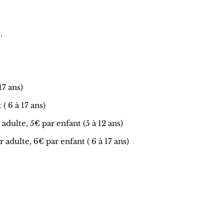
hé.
 17 ans)
 ( 6 à 17 ans)
adulte, 5€ par enfant (5 à 12 ans)
 adulte, 6€ par enfant ( 6 à 17 ans)