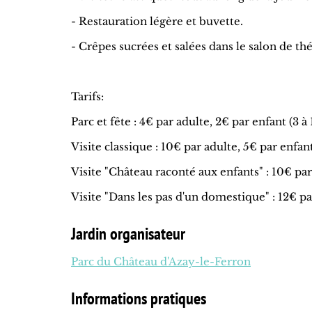
- Restauration légère et buvette.
- Crêpes sucrées et salées dans le salon de t
Tarifs:
Parc et fête : 4€ par adulte, 2€ par enfant (3 à
Visite classique : 10€ par adulte, 5€ par enfant
Visite "Château raconté aux enfants" : 10€ par 
Visite "Dans les pas d'un domestique" : 12€ par
Jardin organisateur
Parc du Château d'Azay-le-Ferron
Informations pratiques