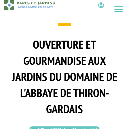
Aller
au
Contenu
contenu
principal
OUVERTURE ET
GOURMANDISE AUX
JARDINS DU DOMAINE DE
L'ABBAYE DE THIRON-
GARDAIS