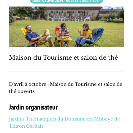
Lundi 01 avril 2024
-
Jeudi 31 octobre 2024
Maison du Tourisme et salon de thé
D'avril à octobre : Maison du Tourisme et salon de
thé ouverts
Jardin organisateur
Jardins Thématiques du Domaine de l'Abbaye de
Thiron Gardais