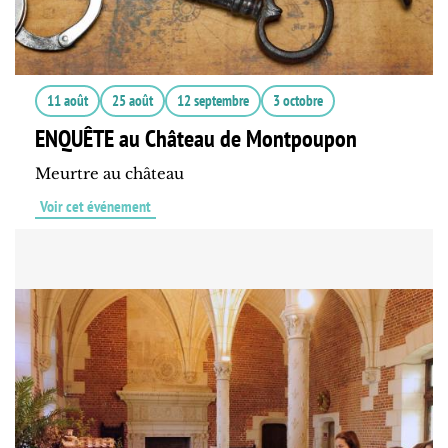
11 août
25 août
12 septembre
3 octobre
ENQUÊTE au Château de Montpoupon
Meurtre au château
Voir cet événement