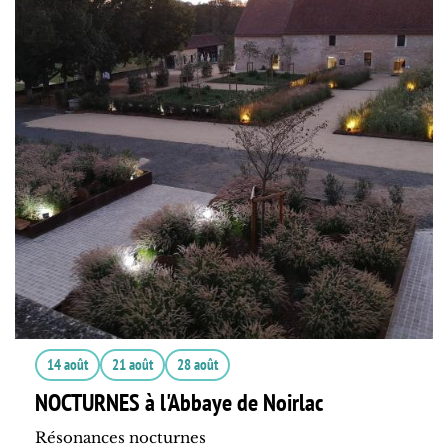
14 août
21 août
28 août
NOCTURNES à l'Abbaye de Noirlac
Résonances nocturnes