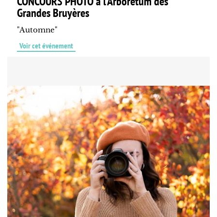
CONCOURS PHOTO à l'Arboretum des
Grandes Bruyères
"Automne"
Voir cet événement