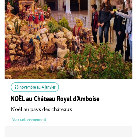
28 novembre
au
4 janvier
NOËL au Château Royal d'Amboise
Noël au pays des châteaux
Voir cet événement