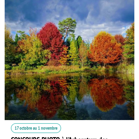
17 octobre
au
1 novembre