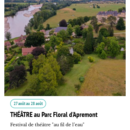
27 août
au
28 août
THÉÂTRE au Parc Floral d'Apremont
Festival de théâtre "au fil de l’eau"