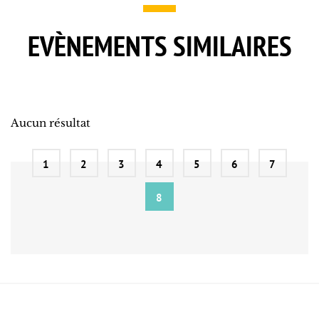
EVÈNEMENTS SIMILAIRES
Aucun résultat
1
2
3
4
5
6
7
8