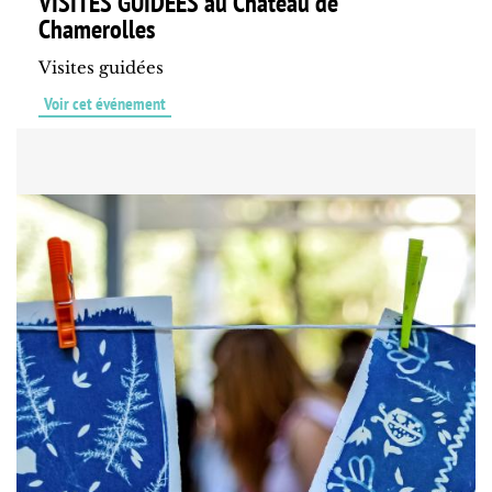
VISITES GUIDEES au Château de
Chamerolles
Visites guidées
Voir cet événement