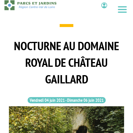
Aller
au
Contenu
contenu
principal
NOCTURNE AU DOMAINE
ROYAL DE CHÂTEAU
GAILLARD
Vendredi 04 juin 2021
-
Dimanche 06 juin 2021