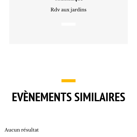
Rdv aux jardins
EVÈNEMENTS SIMILAIRES
Aucun résultat