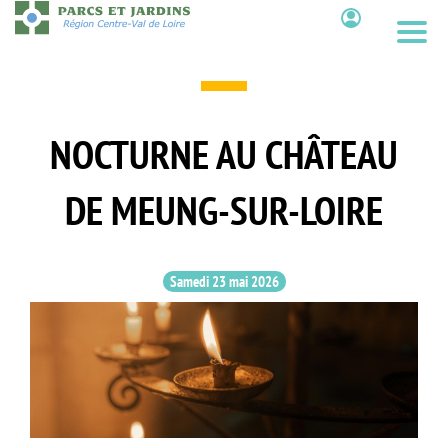
Aller
au
Contenu
contenu
principal
NOCTURNE AU CHÂTEAU
DE MEUNG-SUR-LOIRE
Samedi 23 mai 2026