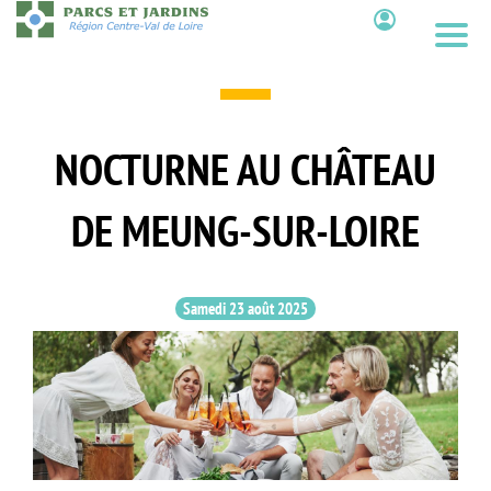
Aller
au
Contenu
contenu
principal
NOCTURNE AU CHÂTEAU
DE MEUNG-SUR-LOIRE
Samedi 23 août 2025