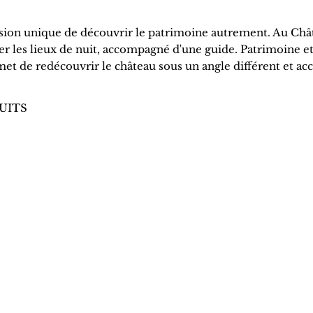
sion unique de découvrir le patrimoine autrement. Au Châ
rer les lieux de nuit, accompagné d'une guide. Patrimoine e
et de redécouvrir le château sous un angle différent et acc
ATUITS