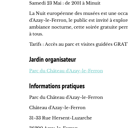
Samedi 23 Mai : de 20H à Minuit
La Nuit européenne des musées est une occa
d'Azay-le-Ferron, le public est invité à explo
ambiance nocturne, cette soirée gratuite perm
à tous.
Tarifs : Accès au parc et visites guidées GR
Jardin organisateur
Parc du Château d'Azay-le-Ferron
Informations pratiques
Parc du Château d'Azay-le-Ferron
Château d'Azay-le-Ferron
31-33 Rue Hersent-Luzarche