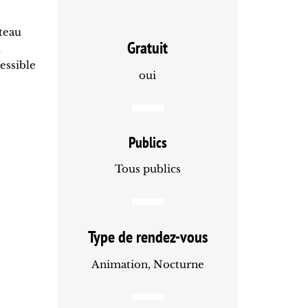
teau
Gratuit
t
essible
oui
Publics
Tous publics
Type de rendez-vous
Animation, Nocturne