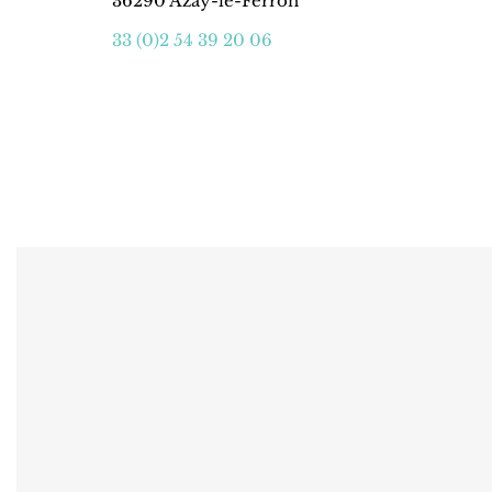
36290 Azay-le-Ferron
33 (0)2 54 39 20 06