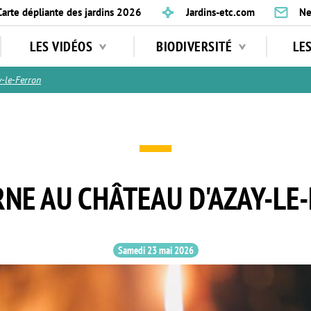
Carte dépliante des jardins 2026
Jardins-etc.com
Ne
LES VIDÉOS
BIODIVERSITÉ
LE
-le-Ferron
NE AU CHÂTEAU D'AZAY-LE
Samedi 23 mai 2026