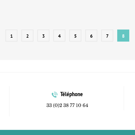
1
2
3
4
5
6
7
8
Téléphone
33 (0)2 38 77 10 64