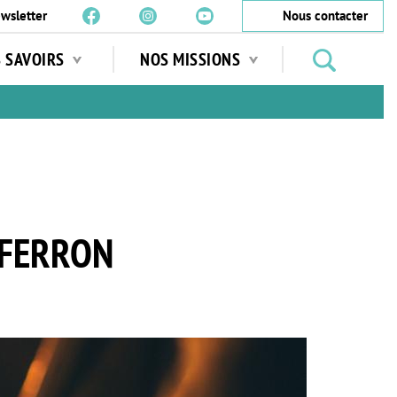
wsletter
Nous contacter
Rechercher
S SAVOIRS
NOS MISSIONS
des
jardins
…
-FERRON