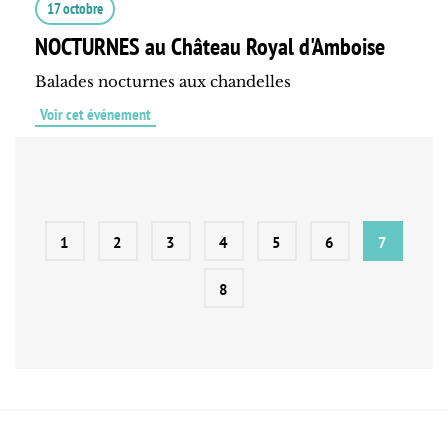
17 octobre
NOCTURNES au Château Royal d'Amboise
Balades nocturnes aux chandelles
Voir cet événement
1
2
3
4
5
6
7
8