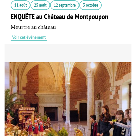
11 août
25 août
12 septembre
3 octobre
ENQUÊTE au Château de Montpoupon
Meurtre au château
Voir cet événement