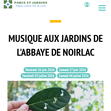
Aller
au
Contenu
contenu
principal
MUSIQUE AUX JARDINS DE
L'ABBAYE DE NOIRLAC
Vendredi 26 juin 2026
Samedi 27 juin 2026
Vendredi 03 juillet 2026
Samedi 04 juillet 2026