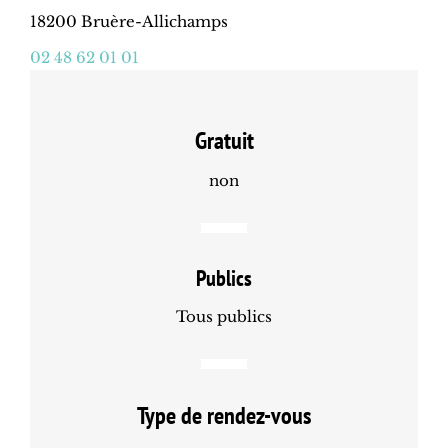
18200 Bruère-Allichamps
02 48 62 01 01
Gratuit
non
Publics
Tous publics
Type de rendez-vous