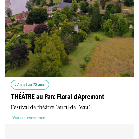
27 août
au
28 août
THÉÂTRE au Parc Floral d'Apremont
Festival de théâtre "au fil de l’eau"
Voir cet événement