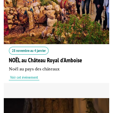
28 novembre
au
4 janvier
NOËL au Château Royal d'Amboise
Noël au pays des châteaux
Voir cet événement