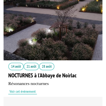
14 août
21 août
28 août
NOCTURNES à l'Abbaye de Noirlac
Résonances nocturnes
Voir cet événement