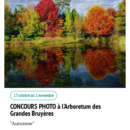
17 octobre
au
1 novembre
CONCOURS PHOTO à l'Arboretum des
Grandes Bruyères
"Automne"