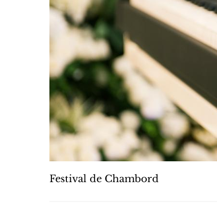
Festival de Chambord