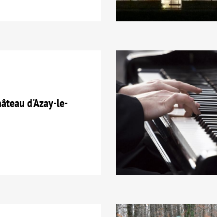
teau d'Azay-le-