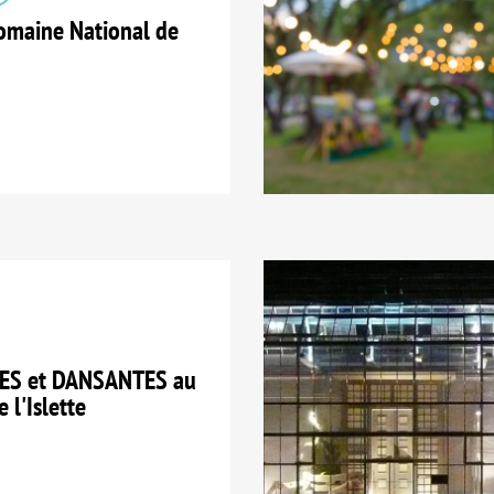
maine National de
ES et DANSANTES au
 l'Islette