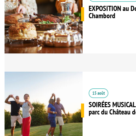
EXPOSITION au Do
Chambord
15 août
SOIRÉES MUSICAL
parc du Château de