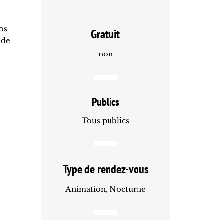
os
Gratuit
 de
non
Publics
Tous publics
Type de rendez-vous
Animation, Nocturne