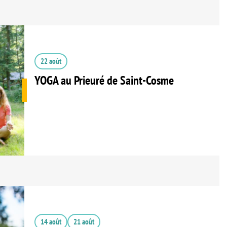
22 août
YOGA au Prieuré de Saint-Cosme
14 août
21 août