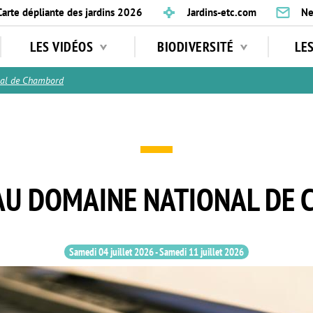
Carte dépliante des jardins 2026
Jardins-etc.com
Ne
LES VIDÉOS
BIODIVERSITÉ
LE
al de Chambord
AU DOMAINE NATIONAL DE
Samedi 04 juillet 2026
-
Samedi 11 juillet 2026