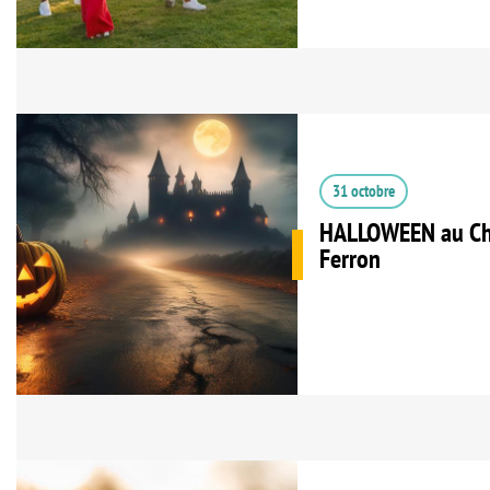
31 octobre
HALLOWEEN au Châ
Ferron