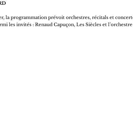
ORD
r, la programmation prévoit orchestres, récitals et concert
i les invités : Renaud Capuçon, Les Siècles et l’orchestre