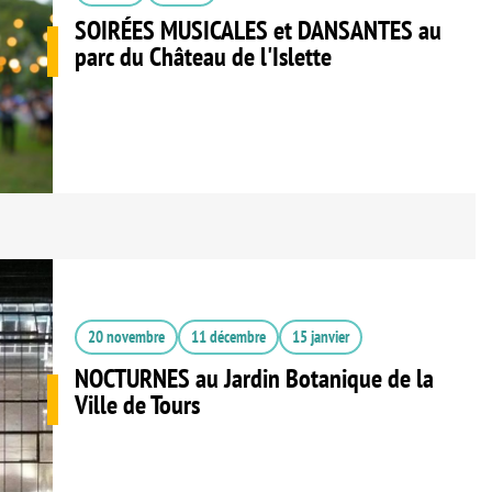
SOIRÉES MUSICALES et DANSANTES au
parc du Château de l'Islette
20 novembre
11 décembre
15 janvier
NOCTURNES au Jardin Botanique de la
Ville de Tours