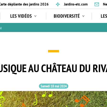
Carte dépliante des jardins 2026
Jardins-etc.com
Ne
LES VIDÉOS
BIODIVERSITÉ
LE
au
SIQUE AU CHÂTEAU DU RI
Samedi 18 mai 2024