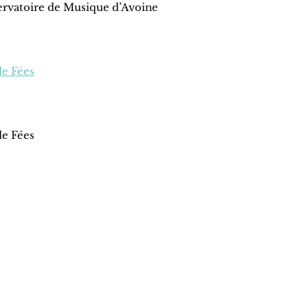
servatoire de Musique d’Avoine
de Fées
de Fées