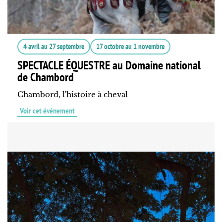
4 avril
au
27 septembre
17 octobre
au
1 novembre
SPECTACLE ÉQUESTRE au Domaine national
de Chambord
Chambord, l'histoire à cheval
Voir cet événement