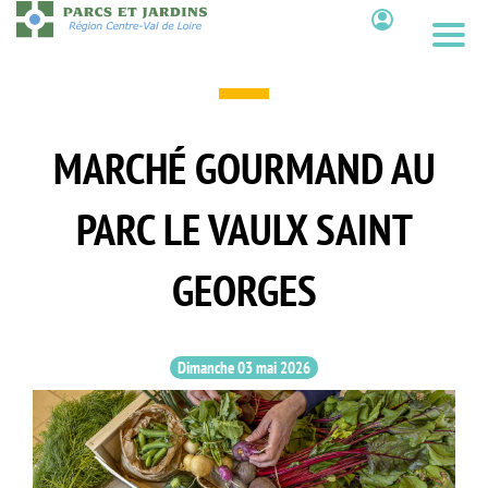
Aller
au
Contenu
contenu
principal
MARCHÉ GOURMAND AU
PARC LE VAULX SAINT
GEORGES
Dimanche 03 mai 2026