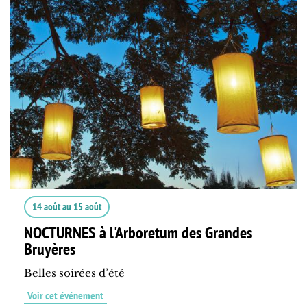
14 août
au
15 août
NOCTURNES à l'Arboretum des Grandes
Bruyères
Belles soirées d’été
Voir cet événement