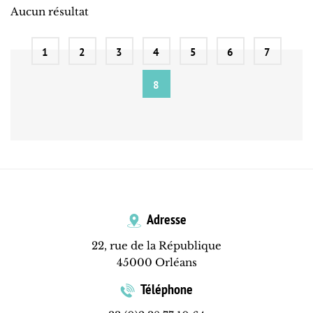
Aucun résultat
1
2
3
4
5
6
7
8
Adresse
22, rue de la République
45000 Orléans
Téléphone