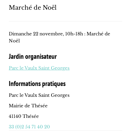
Marché de Noël
Dimanche 22 novembre, 10h-18h : Marché de
Noël
Jardin organisateur
Parc le Vaulx Saint Georges
Informations pratiques
Parc le Vaulx Saint Georges
Mairie de Thésée
41140 Thésée
33 (0)2 54 71 40 20