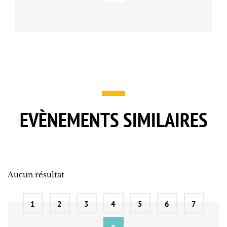
EVÈNEMENTS SIMILAIRES
Aucun résultat
1
2
3
4
5
6
7