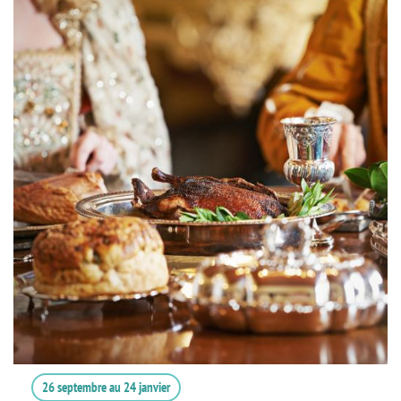
26 septembre
au
24 janvier