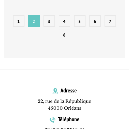
1
2
3
4
5
6
7
8
Adresse
22, rue de la République
45000 Orléans
Téléphone