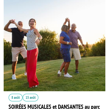
8 août
15 août
SOIRÉES MUSICALES et DANSANTES au parc