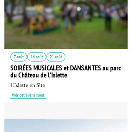
7 août
14 août
21 août
SOIRÉES MUSICALES et DANSANTES au parc
du Château de l'Islette
L'Islette en fête
Voir cet événement