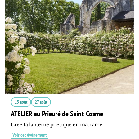
13 août
27 août
ATELIER au Prieuré de Saint-Cosme
Crée ta lanterne poétique en macramé
Voir cet événement