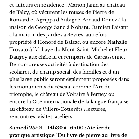
et auteurs en résidence : Marion Janin au château
de Talcy, où vécurent les muses de Pierre de
Ronsard et Agrippa d’Aubigné, Arnaud Donez à la
maison de George Sand à Nohant, Damien Paisant
à la maison des Jardies à Sèvres, autrefois
propriété d’Honoré de Balzac, ou encore Nathalie
Trovato à l’abbaye du Mont-Saint-Michel et Fleur
Daugey aux château et remparts de Carcassonne.
De nombreuses activités à destination des
scolaires, du champ social, des familles et d’un
plus large public seront également proposées dans
les monuments du réseau, comme l’Arc de
triomphe, le château de Voltaire à Ferney ou
encore la Cité internationale de la langue française
au château de Villers-Cotterêts : lectures,
rencontres, visites, ateliers…
Samedi 25/01 - 14h30 à 16h00 : Atelier de
pratique artistique "Du livre de pierre au livre de