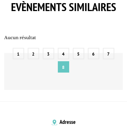
EVÈNEMENTS SIMILAIRES
Aucun résultat
1
2
3
4
5
6
7
8
Adresse