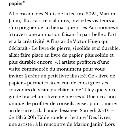
papier"
A l’occasion des Nuits de la lecture 2025, Marion
Janin, illustratrice d’albums, invite les visiteurs à
s’im prégner de la thématique « Les Patrimoines »
à travers une animation faisant la part belle à l’art
et à la créa tivité. A l'instar de Victor Hugo qui
déclarait « Le livre de pierre, si solide et si durable,
allait faire place au livre de papier, plus solide et
plus durable encore. », l’artiste profitera d’une
visite commentée du monument pour vous
inviter à créer un petit livre illustré. Ce « livre de
papier » permettra à chacun de consi gner ses
souvenirs de visite du château de Talcy que votre
guide lira tel un « livre de pierres ». Une occasion
unique de profiter de conseils avisés pour s’initier
au dessin et à la bande dessinée. Samedi 25/01 –
de 18h à 20h Table ronde et lecture "Des livres,
une artiste : à la rencontre de Marion Janin" Lors