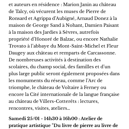
et auteurs en résidence : Marion Janin au château
de Talcy, où vécurent les muses de Pierre de
Ronsard et Agrippa d’Aubigné, Arnaud Donez à la
maison de George Sand à Nohant, Damien Paisant
à la maison des Jardies à Sèvres, autrefois
propriété d’Honoré de Balzac, ou encore Nathalie
Trovato à l’abbaye du Mont-Saint-Michel et Fleur
Daugey aux château et remparts de Carcassonne.
De nombreuses activités à destination des
scolaires, du champ social, des familles et d’un
plus large public seront également proposées dans
les monuments du réseau, comme l’Arc de
triomphe, le château de Voltaire à Ferney ou
encore la Cité internationale de la langue française
au château de Villers-Cotterêts : lectures,
rencontres, visites, ateliers…
Samedi 25/01 - 14h30 à 16h00 : Atelier de
pratique artistique "Du livre de pierre au livre de