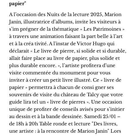
papier"
A l’occasion des Nuits de la lecture 2025, Marion
Janin, illustratrice d’albums, invite les visiteurs à
s’im prégner de la thématique « Les Patrimoines »
à travers une animation faisant la part belle à l’art
et à la créa tivité. A l'instar de Victor Hugo qui
déclarait « Le livre de pierre, si solide et si durable,
allait faire place au livre de papier, plus solide et
plus durable encore. », l’artiste profitera d’une
visite commentée du monument pour vous
inviter à créer un petit livre illustré. Ce « livre de
papier » permettra à chacun de consi gner ses
souvenirs de visite du château de Talcy que votre
guide lira tel un « livre de pierres ». Une occasion
unique de profiter de conseils avisés pour s’initier
au dessin et à la bande dessinée. Samedi 25/01 –
de 18h à 20h Table ronde et lecture "Des livres,
une artiste : à la rencontre de Marion Janin" Lors