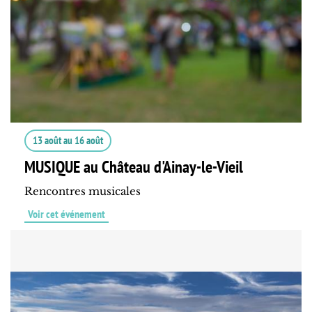
13 août
au
16 août
MUSIQUE au Château d'Ainay-le-Vieil
Rencontres musicales
Voir cet événement