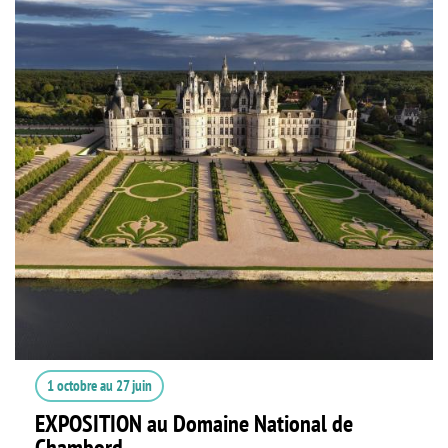
1 octobre
au
27 juin
EXPOSITION au Domaine National de
Chambord