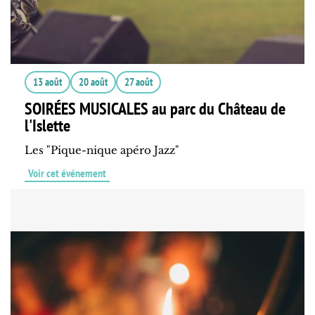
13 août
20 août
27 août
SOIRÉES MUSICALES au parc du Château de
l'Islette
Les "Pique-nique apéro Jazz"
Voir cet événement